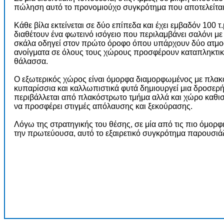
πώληση αυτό το προνομιούχο συγκρότημα που αποτελείται α
Κάθε βίλα εκτείνεται σε δύο επίπεδα και έχει εμβαδόν 100 τ
διαθέτουν ένα φωτεινό ισόγειο που περιλαμβάνει σαλόνι με 
σκάλα οδηγεί στον πρώτο όροφο όπου υπάρχουν δύο ατμοσ
ανοίγματα σε όλους τους χώρους προσφέρουν καταπληκτική
θάλασσα.
Ο εξωτερικός χώρος είναι όμορφα διαμορφωμένος με πλακ
κυπαρίσσια και καλλωπιστικά φυτά δημιουργεί μια δροσερή 
περιβάλλεται από πλακόστρωτο τμήμα αλλά και χώρο καθισ
να προσφέρει στιγμές απόλαυσης και ξεκούρασης.
Λόγω της στρατηγικής του θέσης, σε μία από τις πιο όμορφ
την πρωτεύουσα, αυτό το εξαιρετικό συγκρότημα παρουσιάζε