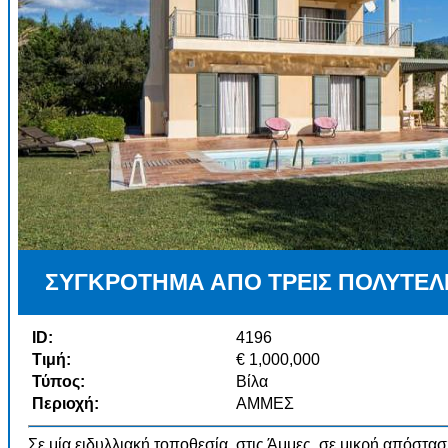
ΣΥΓΚΡΟΤΗΜΑ ΑΠΟ ΤΡΕΙΣ ΠΟΛΥΤΕΛΕ
ID:
4196
Τιμή:
€ 1,000,000
Τύπος:
Βίλα
Περιοχή:
ΑΜΜΕΣ
Σε μία ειδυλλιακή τοποθεσία, στις Άμμες, σε μικρή απόστ