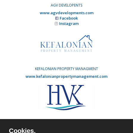
AGV DEVELOPENTS
www.agvdevelopments.com
Facebook
Instagram
KEFALONIAN PROPERTY MANAGMENT
www.kefalonianpropertymanagement.com
HOLIDAY VILLAS KEFALONIA
www.agvdevelopments.com
Cookies.