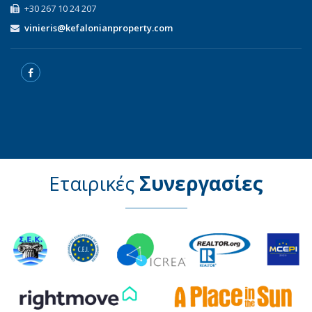
+30 267 10 24 207
vinieris@kefalonianproperty.com
Εταιρικές
Συνεργασίες