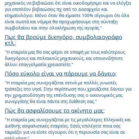
μηχανικός να βεβαιώσει ότι είναι οικοδομήσιμο και να ελέγξει
για επιπλέον βεβαιώσεις πχ από το Δασαρχείο και
κτηματολόγιο. Μόνο όταν θα είμαστε 100% σίγουροι ότι όλα
είναι σωστά και νόμιμα θα προχωρήσουμε στη σύνταξη
συμβολαίου και στην ολοκλήρωση της αγοράς."
Πως θα βρούμε δικηγόρο, συμβολαιογράφο
κτλ.;
"Η εταιρεία μας θα σας φέρει σε επαφή με τους καλύτερους
δικηγόρους και πολιτικούς μηχανικούς, και οποιονδήποτε
άλλον επαγγελματία χρειαστείτε."
Πόσο εύκολο είναι να πάρουμε να δάνειο;
"Η εταιρεία μας συνεργάζεται στενά με πολλές γνωστές
τράπεζες στο νησί. Στην περίπτωση που χρειάζεστε δάνειο για
την χρηματοδότηση της επένδυσης σας ο οικονομικός μας
συνεργάτης θα είναι πάντα στη διάθεση σας."
Πώς θα ασφαλίσουμε το ακίνητο μας;
"Η εταιρεία μας συνεργάζεται με τις μεγαλύτερες Ελληνικές και
Διεθνής ασφαλιστικές εταιρείες. Εσείς επιλέγετε ποια σας
ταιριάζει για να είστε σίγουροι ότι η περιουσία σας είναι σε
καλά χέρια."