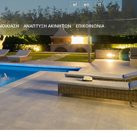
ΝΟΙΚΙΑΣΗ
ΑΝΑΠΤΥΞΗ ΑΚΙΝΗΤΩΝ
ΕΠΙΚΟΙΝΩΝΙΑ