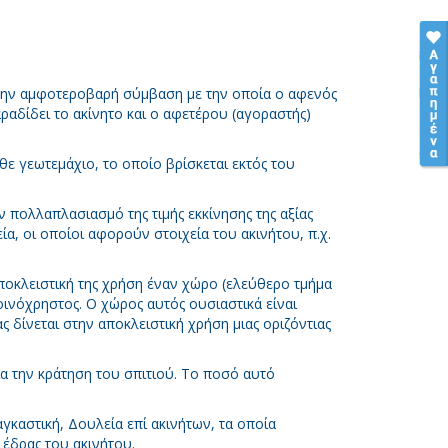
την αμφοτεροβαρή σύμβαση με την οποία ο αφενός
αραδίδει το ακίνητο και ο αφετέρου (αγοραστής)
θε γεωτεμάχιο, το οποίο βρίσκεται εκτός του
ον πολλαπλασιασμό της τιμής εκκίνησης της αξίας
α, οι οποίοι αφορούν στοιχεία του ακινήτου, π.χ.
 αποκλειστική της χρήση έναν χώρο (ελεύθερο τμήμα
οινόχρηστος. O χώρος αυτός ουσιαστικά είναι
ς δίνεται στην αποκλειστική χρήση μιας οριζόντιας
α την κράτηση του σπιτιού. Το ποσό αυτό
γκαστική, Δουλεία επί ακινήτων, τα οποία
 έδρας του ακινήτου.