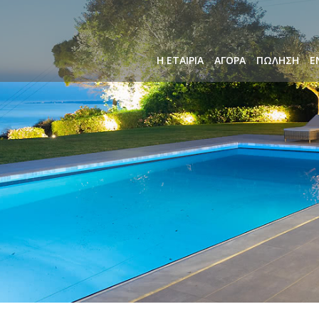
Η ΕΤΑΙΡΙΑ
ΑΓΟΡΑ
ΠΩΛΗΣΗ
Ε