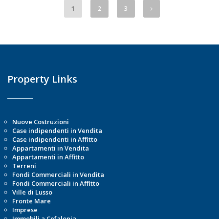
1
2
3
Property Links
Nuove Costruzioni
Case indipendenti in Vendita
Case indipendenti in Affitto
Appartamenti in Vendita
Appartamenti in Affitto
Terreni
Fondi Commerciali in Vendita
Fondi Commerciali in Affitto
Ville di Lusso
Fronte Mare
Imprese
Immobili a Cefalonia