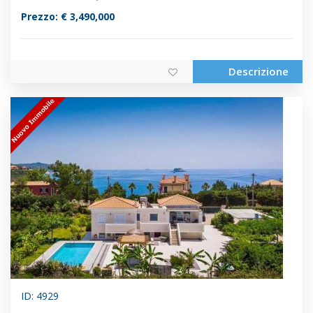
Prezzo: € 3,490,000
Descrizione
ID: 4929