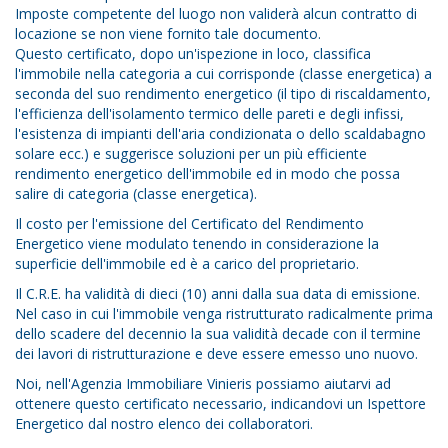
Imposte competente del luogo non validerà alcun contratto di
locazione se non viene fornito tale documento.
Questo certificato, dopo un'ispezione in loco, classifica
l'immobile nella categoria a cui corrisponde (classe energetica) a
seconda del suo rendimento energetico (il tipo di riscaldamento,
l'efficienza dell'isolamento termico delle pareti e degli infissi,
l'esistenza di impianti dell'aria condizionata o dello scaldabagno
solare ecc.) e suggerisce soluzioni per un più efficiente
rendimento energetico dell'immobile ed in modo che possa
salire di categoria (classe energetica).
Il costo per l'emissione del Certificato del Rendimento
Energetico viene modulato tenendo in considerazione la
superficie dell'immobile ed è a carico del proprietario.
Il C.R.E. ha validità di dieci (10) anni dalla sua data di emissione.
Nel caso in cui l'immobile venga ristrutturato radicalmente prima
dello scadere del decennio la sua validità decade con il termine
dei lavori di ristrutturazione e deve essere emesso uno nuovo.
Noi, nell'Agenzia Immobiliare Vinieris possiamo aiutarvi ad
ottenere questo certificato necessario, indicandovi un Ispettore
Energetico dal nostro elenco dei collaboratori.