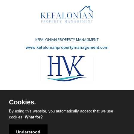
KEFALONIAN PROPERTY MANAGMENT
www.kefalonianpropertymanagement.com
HOLIDAY VILLAS KEFALONIA
www.agvdevelopments.com
Cookies.
Facebook
Instagram
By using this website, you automatically accept that we use
cookies.
What for?
Understood