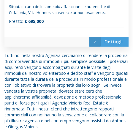
Situata in una delle zone più affascinanti e autentiche di
Cefalonia, Villa Hermes si inserisce armoniosamente...
Prezzo:
€ 695,000
Dettagli
Tutti noi nella nostra Agenzia cerchiamo di rendere la procedura
di compravendita di immobili il più semplice possibile. I potenziali
acquirenti vengono accompagnati durante le visite degli
immobili dal nostro volenteroso e dedito staff e vengono guidati
durante tutta la durata della procedura in modo professionale e
con l'obiettivo di trovare la proprietà dei loro sogni. Se invece
vendete la vostra proprietà, dovrete stare certi che
applicheremo affidabilità, devozione e metodo professionale,
punti di forza per i quali l'Agenzia Vinieris Real Estate è
rinnomata. Tutti i nostri clienti che intrattengono rapporti
commerciali con noi hanno la sensazione di collaborare con la
più illustre agenzia e nel contempo vengono assistiti da Antonis
e Giorgos Vinieris.