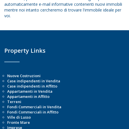
automaticamente e-mail informative contenenti nuovi immobili
mentre noi intanto cercheremo di trovare l'immobile ideale per
voi.
Property Links
Nuove Costruzioni
Case indipendenti in Vendita
Case indipendenti in Affitto
Appartamenti in Vendita
Appartamenti in Affitto
Terreni
Fondi Commerciali in Vendita
Fondi Commerciali in Affitto
Ville di Lusso
Fronte Mare
Imprese