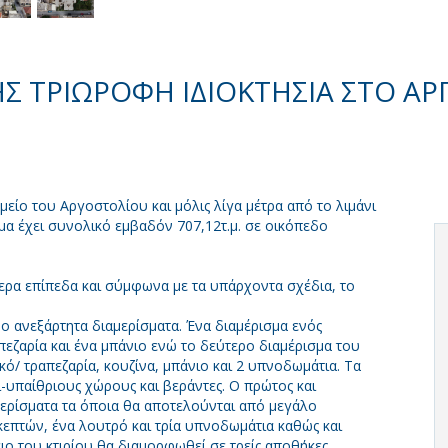
 ΤΡΙΩΡΟΦΗ ΙΔΙΟΚΤΗΣΙΑ ΣΤΟ ΑΡ
ημείο του Αργοστολίου και μόλις λίγα μέτρα από το λιμάνι
σμα έχει συνολικό εμβαδόν 707,12τ.μ. σε οικόπεδο
ερα επίπεδα και σύμφωνα με τα υπάρχοντα σχέδια, το
ύο ανεξάρτητα διαμερίσματα. Ένα διαμέρισμα ενός
πεζαρία και ένα μπάνιο ενώ το δεύτερο διαμέρισμα του
κό/ τραπεζαρία, κουζίνα, μπάνιο και 2 υπνοδωμάτια. Τα
ι-υπαίθριους χώρους και βεράντες. Ο πρώτος και
ρίσματα τα όποια θα αποτελούνται από μεγάλο
σκεπτών, ένα λουτρό και τρία υπνοδωμάτια καθώς και
ιο του κτιρίου θα διαμορφωθεί σε τρείς αποθήκες,