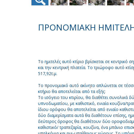
ΠΡΟΝΟΜΙΑΚΗ ΗΜΙΤΕΛΗΣ
Το ημιτελές αυτό κτίριο βρίσκεται σε κεντρικό σ
και την κεντρική πλατεία. Το τριώροφο αυτό κτί
517,92τ.μ.
Το προνομιακό αυτό ακίνητο απλώνεται σε τέσσ
κτήριο θα αποτελείται από τα εξής:
Το ισόγειο του κτιρίου, θα διαθέτει συνολικά δ
υπνοδωματίου, με καθιστικό, ενιαία κουζίνα/τρα
ίδιου ορόφου θα αποτελείται από ενιαίο καθιστι
δύο διαμερίσματα αυτά θα διαθέτουν επίσης, ημ
δεύτερος όροφος θα διαθέτουν δύο οροφοδιαμε
καθιστικό/ τραπεζαρία, κουζίνα, ένα μπάνιο επι
μπαλκόνια και ημι-υπαίθριους χώρους. Το υπόγε