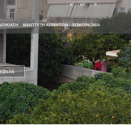
ΝΟΙΚΙΑΣΗ
ΑΝΑΠΤΥΞΗ ΑΚΙΝΗΤΩΝ
ΕΠΙΚΟΙΝΩΝΙΑ
ροβολή