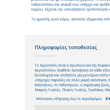
λεβητοστάσιο και γκαράζ ενώ υπάρχει και πρόβλ
κτιρίου, δέχεται την οποιαδήποτε τροποποίηση 
Το ημιτελής αυτό κτίριο, αποτελεί εξαιρετική επ
Πληροφορίες τοποθεσίας
Το Αργοστόλι είναι η πρωτεύουσα της Κεφαλο
Αργοστολίου διαθέτει πρόσβαση σε κάθε είδου
ξενοδοχεία και οτιδήποτε μία μοντέρνα πόλη 
υπέροχες παραλίες σε πολύ μικρή απόσταση. 
Βαλλιάνου, το Λιθόστρωτο, η παραλιακή ζώνη,
Μακρύς Γυαλός, Πλατύς Γυαλός, Γραδάκια, Μην
Απόσταση οδήγησης έως το Αεροδρόμιο:
8 