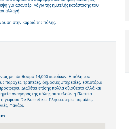
εψη για ασανσέρ. Λόγω της ημιτελής κατάστασης του
και αλλαγή.
ένδυση στην καρδιά της πόλης.
νιάς με πληθυσμό 14,000 κατοίκων. Η πόλη του
ς παροχές, τράπεζες, δημόσιες υπηρεσίες, εστιατόρια
προσφέρει. Διαθέτει επίσης πολλά αξιοθέατα αλλά και
Σημεία αναφοράς της πόλης αποτελούν η Πλατεία
 η γέφυρα De Bosset κ.α. Πλησιέστερες παραλίες:
ιές, Φανάρι.
km