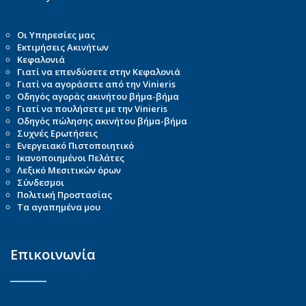
Οι Υπηρεσίες μας
Εκτιμήσεις Ακινήτων
Κεφαλονιά
Γιατί να επενδύσετε στην Κεφαλονιά
Γιατί να αγοράσετε από την Vinieris
Οδηγός αγοράς ακινήτου βήμα-βήμα
Γιατί να πουλήσετε με την Vinieris
Οδηγός πώλησης ακινήτου βήμα-βήμα
Συχνές Ερωτήσεις
Ενεργειακό Πιστοποιητικό
Ικανοποιημένοι Πελάτες
Λεξικό Μεσιτικών όρων
Σύνδεσμοι
Πολιτική Προστασίας
Τα αγαπημένα μου
Επικοινωνία