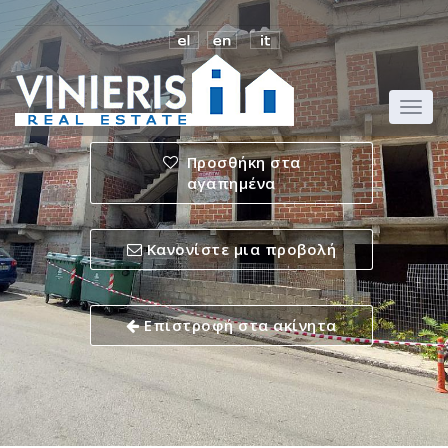
Προσθήκη στα
αγαπημένα
Κανονίστε μια προβολή
Επιστροφή στα ακίνητα