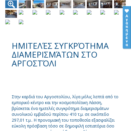
ΗΜΙΤΕΛΈΣ ΣΥΓΚΡΌΤΗΜΑ
ΔΙΑΜΕΡΙΣΜΆΤΩΝ ΣΤΟ
ΑΡΓΟΣΤΌΛΙ
Στην καρδιά του Αργοστολίου, λίγα μόλις λεπτά από το
εμπορικό κέντρο και την κοσμοπολίτικη Λάσση,
βρίσκεται ένα ημιτελές συγκρότημα διαμερισμάτων
συνολικού εμβαδού περίπου 410 τ.μ. σε οικόπεδο
297,01 τ.μ.. Η προνομιακή του τοποθεσία εξασφαλίζει
εύκολη πρόσβαση τόσο σε δημοφιλή εστιατόρια όσο