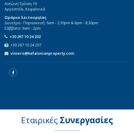
Αντώνη Τρίτση 19
Αργοστόλι, Κεφαλονιά
Ωράριο λειτουργίας
Δευτέρα - Παρασκευή: 9am - 2:30pm & 6pm - 8.30pm
Σάββατο: 9am - 2pm
+30 267 10 24 202
+30 267 10 24 207
vinieris@kefalonianproperty.com
Εταιρικές
Συνεργασίες