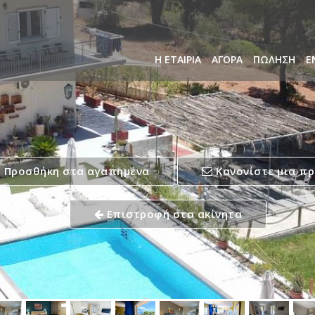
Η ΕΤΑΙΡΙΑ
ΑΓΟΡΑ
ΠΩΛΗΣΗ
Ε
Προσθήκη στα αγαπημένα
Κανονίστε μια π
Επιστροφή στα ακίνητα