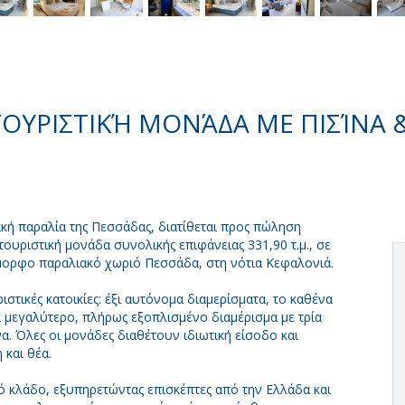
ΤΟΥΡΙΣΤΙΚΉ ΜΟΝΆΔΑ ΜΕ ΠΙΣΊΝΑ 
κή παραλία της Πεσσάδας, διατίθεται προς πώληση
τουριστική μονάδα συνολικής επιφάνειας 331,90 τ.μ., σε
έμορφο παραλιακό χωριό Πεσσάδα, στη νότια Κεφαλονιά.
στικές κατοικίες: έξι αυτόνομα διαμερίσματα, το καθένα
να μεγαλύτερο, πλήρως εξοπλισμένο διαμέρισμα με τρία
να. Όλες οι μονάδες διαθέτουν ιδιωτική είσοδο και
και θέα.
κό κλάδο, εξυπηρετώντας επισκέπτες από την Ελλάδα και