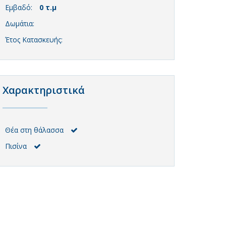
Εμβαδό:
0 τ.μ
Δωμάτια:
Έτος Κατασκευής:
Χαρακτηριστικά
Θέα στη θάλασσα
Πισίνα