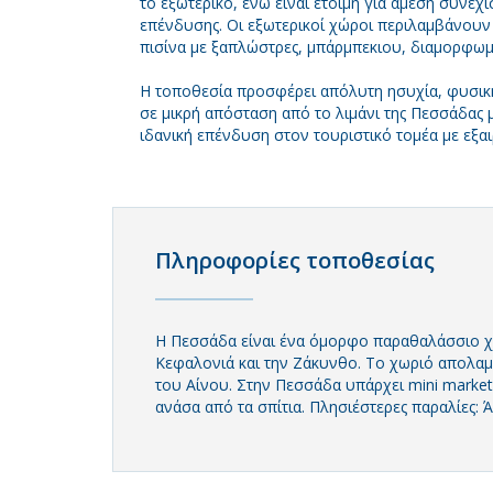
το εξωτερικό, ενώ είναι έτοιμη για άμεση συνέχι
επένδυσης. Οι εξωτερικοί χώροι περιλαμβάνουν 
πισίνα με ξαπλώστρες, μπάρμπεκιου, διαμορφωμέ
Η τοποθεσία προσφέρει απόλυτη ησυχία, φυσικ
σε μικρή απόσταση από το λιμάνι της Πεσσάδας
ιδανική επένδυση στον τουριστικό τομέα με εξα
Πληροφορίες τοποθεσίας
Η Πεσσάδα είναι ένα όμορφο παραθαλάσσιο χω
Κεφαλονιά και την Ζάκυνθο. Το χωριό απολαμ
του Αίνου. Στην Πεσσάδα υπάρχει mini market
ανάσα από τα σπίτια. Πλησιέστερες παραλίες: 