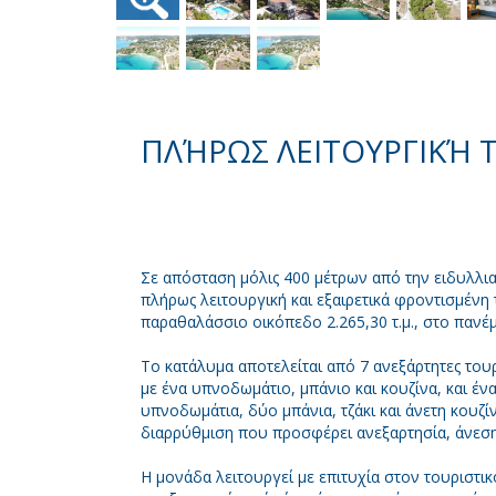
ΠΛΉΡΩΣ ΛΕΙΤΟΥΡΓΙΚΉ 
Σε απόσταση μόλις 400 μέτρων από την ειδυλλια
πλήρως λειτουργική και εξαιρετικά φροντισμένη 
παραθαλάσσιο οικόπεδο 2.265,30 τ.μ., στο παν
Το κατάλυμα αποτελείται από 7 ανεξάρτητες τουρι
με ένα υπνοδωμάτιο, μπάνιο και κουζίνα, και έ
υπνοδωμάτια, δύο μπάνια, τζάκι και άνετη κουζί
διαρρύθμιση που προσφέρει ανεξαρτησία, άνεση 
Η μονάδα λειτουργεί με επιτυχία στον τουριστι