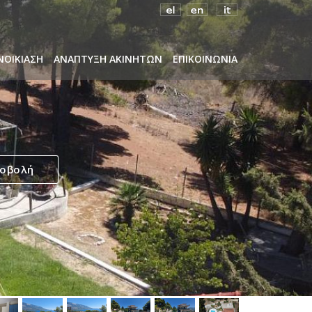
ΝΟΙΚΙΑΣΗ
ΑΝΑΠΤΥΞΗ ΑΚΙΝΗΤΩΝ
ΕΠΙΚΟΙΝΩΝΙΑ
ροβολή