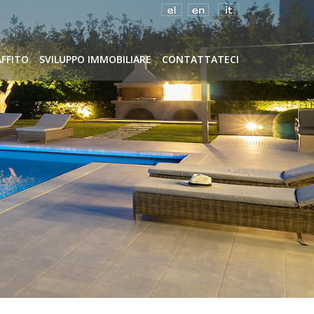
AFFITO
SVILUPPO IMMOBILIARE
CONTATTATECI