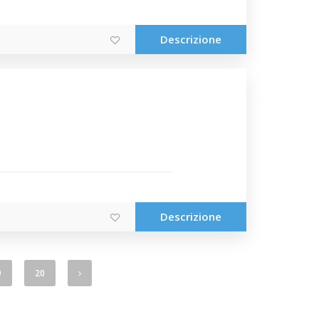
Descrizione
Descrizione
9
20