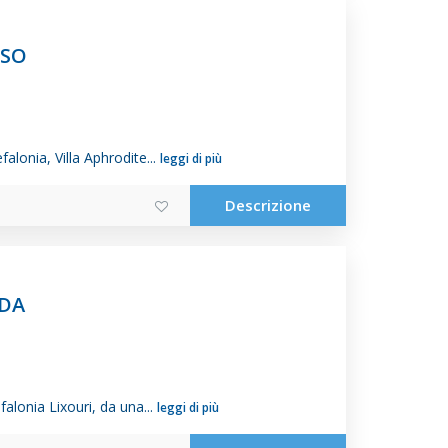
SSO
alonia, Villa Aphrodite...
leggi di più
Descrizione
EDA
falonia Lixouri, da una...
leggi di più