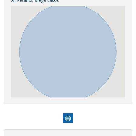
Xi, Petanoi, Mega Lakos