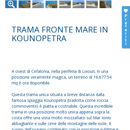
TRAMA FRONTE MARE IN
KOUNOPETRA
A ovest di Cefalonia, nella periferia di Lixouri, in una
posizione veramente magica, un terreno di 16.677.54
mq è ora disponibile.
Questa trama unica situata a breve distanza dalla
famosa spiaggia Kounopetra (tradotta come roccia
commovente) è piatta e costruibile. Questa incredibile
trama in una posizione molto unica appena sopra la
costa offre una vista molto mozzafiato sul Mar Ionio
abbagliante e sulle cime delle montagne delle isole. Il
suono dell'oceano combinato con la posizione sublime e