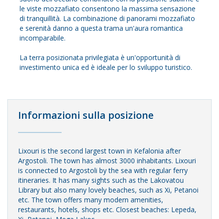
le viste mozzafiato consentono la massima sensazione
di tranquillità. La combinazione di panorami mozzafiato
e serenità danno a questa trama un'aura romantica
incomparabile.
La terra posizionata privilegiata è un'opportunità di
investimento unica ed è ideale per lo sviluppo turistico.
Informazioni sulla posizione
Lixouri is the second largest town in Kefalonia after
Argostoli. The town has almost 3000 inhabitants. Lixouri
is connected to Argostoli by the sea with regular ferry
itineraries. It has many sights such as the Lakovatou
Library but also many lovely beaches, such as Xi, Petanoi
etc. The town offers many modern amenities,
restaurants, hotels, shops etc. Closest beaches: Lepeda,