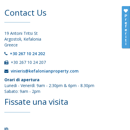
Contact Us
19 Antoni Tritsi St
Argostoli, Kefalonia
Greece
+30 267 10 24 202
+30 267 10 24 207
vinieris@kefalonianproperty.com
Orari di apertura
Lunedi - Venerdì: 9am - 2:30pm & 6pm - 8.30pm
Sabato: 9am - 2pm
Fissate una visita
ID