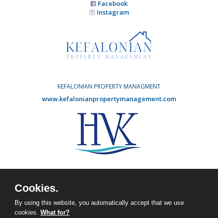
Facebook
Instagram
KEFALONIAN PROPERTY MANAGMENT
www.kefalonianpropertymanagement.com
HOLIDAY VILLAS KEFALONIA
www.agvdevelopments.com
Cookies.
Facebook
Instagram
By using this website, you automatically accept that we use
cookies.
What for?